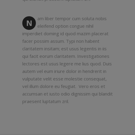
am liber tempor cum soluta nobis
N
eleifend option congue nihil
imperdiet doming id quod mazim placerat
facer possim assum. Typi non habent
claritatem insitam; est usus legentis in iis
qui facit eorum claritatem. Investigationes
lectores est usus legere me lius quod. Duis
autem vel eum iriure dolor in hendrerit in
vulputate velit esse molestie consequat,
vel illum dolore eu feugiat. Vero eros et
accumsan et iusto odio dignissim qui blandit
praesent luptatum zril.