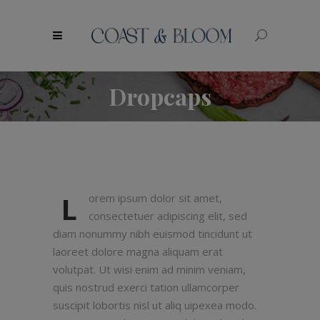
modal-check
Dropcaps
L
orem ipsum dolor sit amet,
consectetuer adipiscing elit, sed
diam nonummy nibh euismod tincidunt ut
laoreet dolore magna aliquam erat
volutpat. Ut wisi enim ad minim veniam,
quis nostrud exerci tation ullamcorper
suscipit lobortis nisl ut aliq uipexea modo.