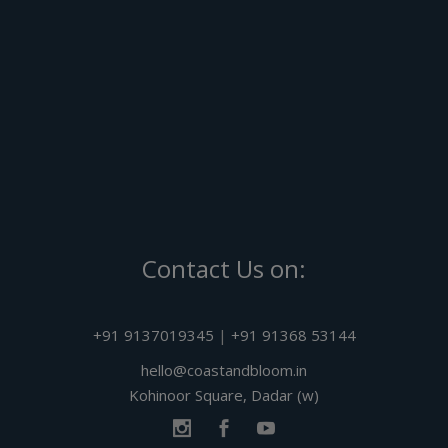
Contact Us on:
+91 9137019345
|
+91 91368 53144
hello@coastandbloom.in
Kohinoor Square, Dadar (w)