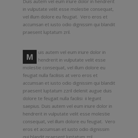
Duis autem vel eum iriure dolor in hendrerit
in vulputate velit esse molestie consequat,
vel illum dolore eu feugiat. Vero eros et
accumsan et iusto odio dignissim qui blandit
praesent luptatum zril.
uis autem vel eum iriure dolor in
M
hendrerit in vulputate velit esse
molestie consequat, vel illum dolore eu
feugiat nulla facilisis at vero eros et
accumsan et iusto odio dignissim qui blandit
praesent luptatum zzril delenit augue duis
dolore te feugait nulla facilisi ii legunt
saepius. Duis autem vel eum iriure dolor in
hendrerit in vulputate velit esse molestie
consequat, vel illum dolore eu feugiat. Vero
eros et accumsan et iusto odio dignissim
qui blandit praesent luptatum zril